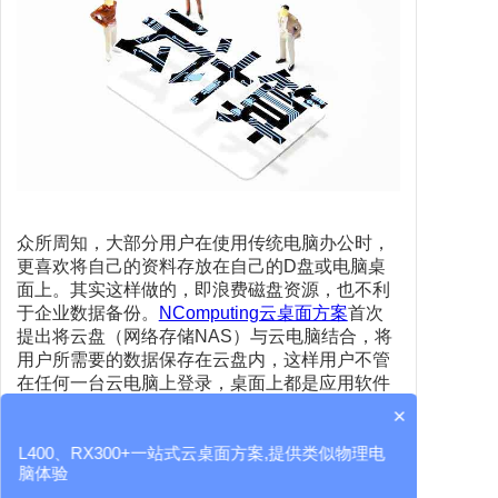
众所周知，大部分用户在使用传统电脑办公时，
更喜欢将自己的资料存放在自己的D盘或电脑桌
面上。其实这样做的，即浪费磁盘资源，也不利
于企业数据备份。
NComputing云桌面方案
首次
提出将云盘（网络存储NAS）与云电脑结合，将
用户所需要的数据保存在云盘内，这样用户不管
在任何一台云电脑上登录，桌面上都是应用软件
和资料。
来自广州陈生分享的观点，如何让企业
×
在云电脑使用下保证数据不丢失
。这一招是否有
L400、RX300+一站式云桌面方案,提供类似物理电
帮到小伙伴们呢？
脑体验