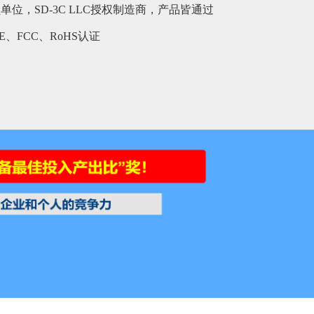
位，SD-3C LLC授权制造商，产品皆通过
E、FCC、RoHS认证