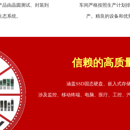
产品由晶圆测试、封装到
车间严格按照生产计划
生态系统。
产。精良的设备和优
信赖的高质
涵盖SSD固态硬盘、嵌入式存
涉及监控、移动终端、电脑、医疗、工控、