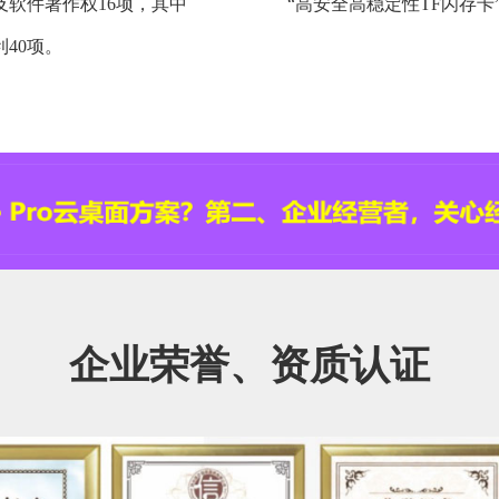
及软件著作权16项，其中
“高安全高稳定性TF闪存卡
40项。
企业荣誉、资质认证