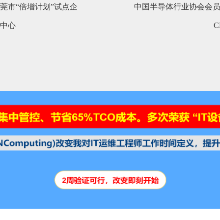
莞市“倍增计划”试点企
中国半导体行业协会会员单
中心
C