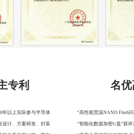
主专利
名优
0年以上实际参与半导体
“高性能宽温NAND Fla
发设计、方案研发、封装
“智能化数据加密U盘”获评