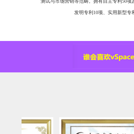
测试与市场营销等范畴。拥有自主专利50项
发明专利10项、实用新型专利