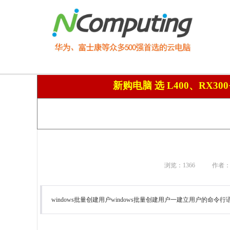
新购电脑 选 L400、RX3
浏览：
1366
作者：N
windows批量创建用户windows批量创建用户一建立用户的命令行