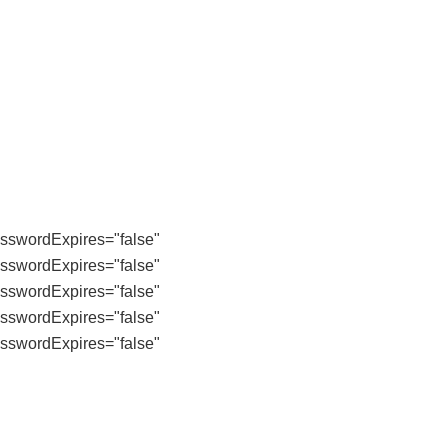
swordExpires="false"
swordExpires="false"
swordExpires="false"
swordExpires="false"
swordExpires="false"