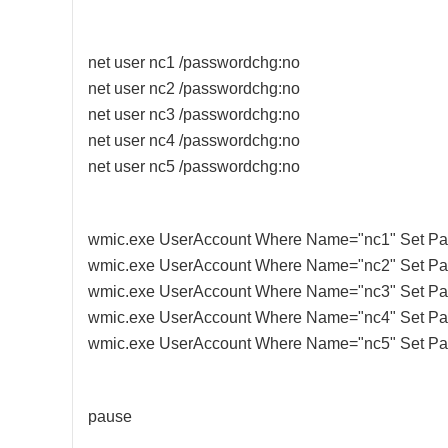
net user nc1 /passwordchg:no
net user nc2 /passwordchg:no
net user nc3 /passwordchg:no
net user nc4 /passwordchg:no
net user nc5 /passwordchg:no
wmic.exe UserAccount Where Name="nc1" Set Pas
wmic.exe UserAccount Where Name="nc2" Set Pas
wmic.exe UserAccount Where Name="nc3" Set Pas
wmic.exe UserAccount Where Name="nc4" Set Pas
wmic.exe UserAccount Where Name="nc5" Set Pas
pause