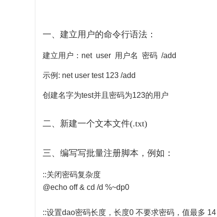
一、建立用户的命令行语法：
建立用户：net user 用户名 密码 /add
示例: net user test 123 /add
创建名字为test并且密码为123的用户
二、新建一个文本文件(.txt)
三、编写写批量注册脚本，例如：
::关闭密码复杂度
@echo off & cd /d %~dp0
::设置dao密码长度，长度0 不要求密码，值最多 14