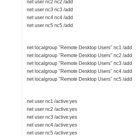
net user nc2 nc2 /add
net user nc3 nc3 /add
net user nc4 nc4 /add
net user nc5 nc5 /add
net localgroup "Remote Desktop Users" nc1 /add
net localgroup "Remote Desktop Users" nc2 /add
net localgroup "Remote Desktop Users" nc3 /add
net localgroup "Remote Desktop Users" nc4 /add
net localgroup "Remote Desktop Users" nc5 /add
net user nc1 /active:yes
net user nc2 /active:yes
net user nc3 /active:yes
net user nc4 /active:yes
net user nc5 /active:yes