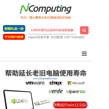
vspace安装手册
2016配置
UXP Turbo协议
云桌面厂家
一站式云桌面
虚拟桌面软件
明星云电脑
技术支持