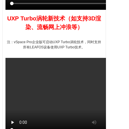
UXP Turbo涡轮新技术（如支持
3D
渲
染、流畅网上冲浪等）
注：
vSpace
Pro企业版可启动UXP Turbo涡轮技术，同时支持
所有
LEAFOS
设备使用UXP Turbo技术。