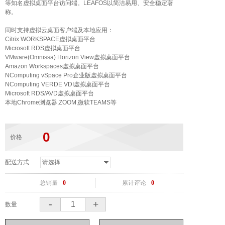
等知名虚拟桌面平台访问端。LEAFOS以简洁易用、安全稳定著
称。
同时支持虚拟云桌面客户端及本地应用：
Citrix WORKSPACE虚拟桌面平台
Microsoft RDS虚拟桌面平台
VMware(Omnissa) Horizon View虚拟桌面平台
Amazon Workspaces虚拟桌面平台
NComputing vSpace Pro企业版虚拟桌面平台
NComputing VERDE VDI虚拟桌面平台
Microsoft RDS/AVD虚拟桌面平台
本地Chrome浏览器,ZOOM,微软TEAMS等
0
价格
配送方式
总销量
0
累计评论
0
-
+
数量