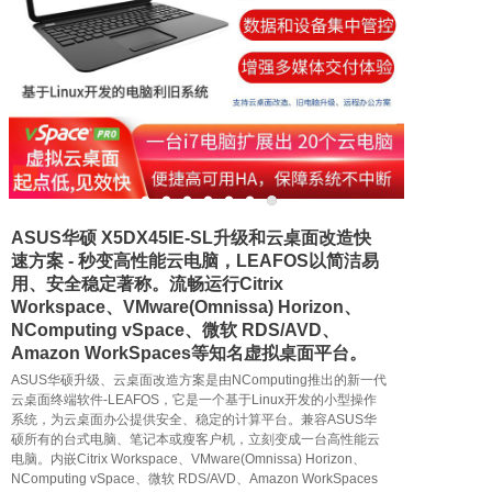
联系我们
ASUS华硕 X5DX45IE-SL升级和云桌面改造快
速方案 - 秒变高性能云电脑，LEAFOS以简洁易
用、安全稳定著称。流畅运行Citrix
Workspace、VMware(Omnissa) Horizon、
NComputing vSpace、微软 RDS/AVD、
Amazon WorkSpaces等知名虚拟桌面平台。
ASUS华硕升级、云桌面改造方案是由NComputing推出的新一代
云桌面终端软件-LEAFOS，它是一个基于Linux开发的小型操作
系统，为云桌面办公提供安全、稳定的计算平台。兼容ASUS华
硕所有的台式电脑、笔记本或瘦客户机，立刻变成一台高性能云
电脑。内嵌Citrix Workspace、VMware(Omnissa) Horizon、
NComputing vSpace、微软 RDS/AVD、Amazon WorkSpaces