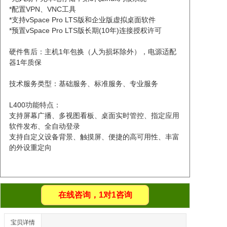
*配置VPN、VNC工具
*支持vSpace Pro LTS版和企业版虚拟桌面软件
*预置vSpace Pro LTS版长期(10年)连接授权许可
硬件售后：主机1年包换（人为损坏除外），电源适配
器1年质保
技术服务类型：基础服务、标准服务、专业服务
L400功能特点：
支持屏幕广播、多视图看板、桌面实时管控、指定应用
软件发布、全自动登录
支持自定义设备背景、触摸屏、便捷的高可用性、丰富
的外设重定向
在线咨询，1对1咨询
宝贝详情