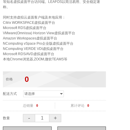
等知名虚拟桌面平台访问端。LEAFOS以简洁易用、安全稳定著
称。
同时支持虚拟云桌面客户端及本地应用：
Citrix WORKSPACE虚拟桌面平台
Microsoft RDS虚拟桌面平台
VMware(Omnissa) Horizon View虚拟桌面平台
Amazon Workspaces虚拟桌面平台
NComputing vSpace Pro企业版虚拟桌面平台
NComputing VERDE VDI虚拟桌面平台
Microsoft RDS/AVD虚拟桌面平台
本地Chrome浏览器,ZOOM,微软TEAMS等
0
价格
配送方式
总销量
0
累计评论
0
-
+
数量