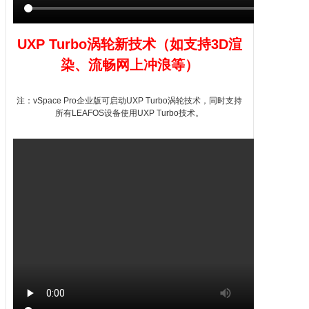
UXP Turbo涡轮新技术（如支持
3D
渲
染、流畅网上冲浪等）
注：
vSpace
Pro企业版可启动UXP Turbo涡轮技术，同时支持
所有
LEAFOS
设备使用UXP Turbo技术。