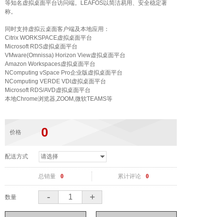
等知名虚拟桌面平台访问端。LEAFOS以简洁易用、安全稳定著
称。
同时支持虚拟云桌面客户端及本地应用：
Citrix WORKSPACE虚拟桌面平台
Microsoft RDS虚拟桌面平台
VMware(Omnissa) Horizon View虚拟桌面平台
Amazon Workspaces虚拟桌面平台
NComputing vSpace Pro企业版虚拟桌面平台
NComputing VERDE VDI虚拟桌面平台
Microsoft RDS/AVD虚拟桌面平台
本地Chrome浏览器,ZOOM,微软TEAMS等
0
价格
配送方式
总销量
0
累计评论
0
-
+
数量