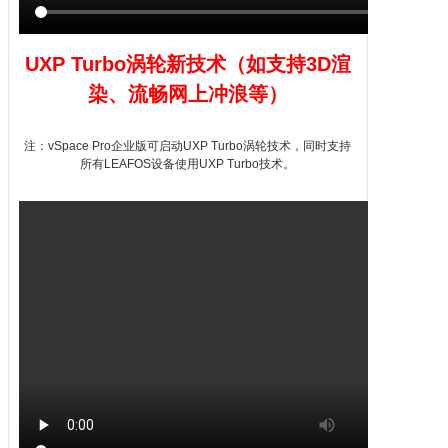
UXP Turbo涡轮新技术（如支持
3D
渲
染、流畅网上冲浪等）
注：
vSpace
Pro企业版可启动UXP Turbo涡轮技术，同时支持
所有
LEAFOS
设备使用UXP Turbo技术。