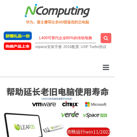
vspace安装手册
2016配置
UXP Turbo协议
云桌面厂家
一站式云桌面
虚拟桌面软件
明星云电脑
技术支持