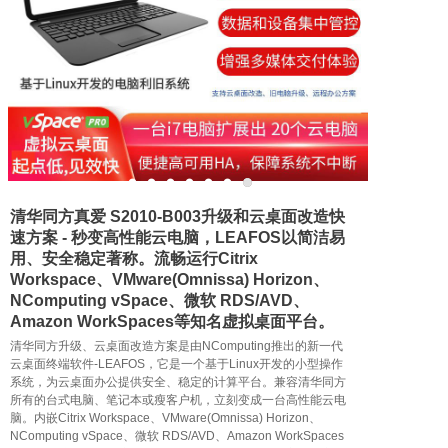
联系我们
清华同方真爱 S2010-B003升级和云桌面改造快
速方案 - 秒变高性能云电脑，LEAFOS以简洁易
用、安全稳定著称。流畅运行Citrix
Workspace、VMware(Omnissa) Horizon、
NComputing vSpace、微软 RDS/AVD、
Amazon WorkSpaces等知名虚拟桌面平台。
清华同方升级、云桌面改造方案是由NComputing推出的新一代
云桌面终端软件-LEAFOS，它是一个基于Linux开发的小型操作
系统，为云桌面办公提供安全、稳定的计算平台。兼容清华同方
所有的台式电脑、笔记本或瘦客户机，立刻变成一台高性能云电
脑。内嵌Citrix Workspace、VMware(Omnissa) Horizon、
NComputing vSpace、微软 RDS/AVD、Amazon WorkSpaces