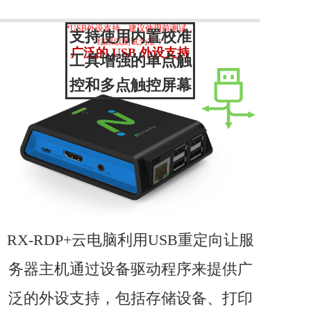
*USB外设支持，建议使用前测试，
支持使用内置校准
结果以测试为准！
广泛的 USB 外设支持
工具增强的单点触
控和多点触控屏幕
RX-RDP+云电脑利用USB重定向让服
务器主机通过设备驱动程序来提供广
泛的外设支持，包括存储设备、打印