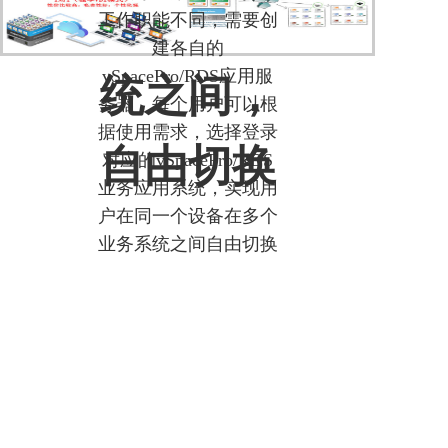
个业务系
工作职能不同，需要创
建各自的
vSpacePro/RDS应用服
统之间，
务器，每个用户可以根
据使用需求，选择登录
自由切换
对应的vSpacePro/RDS
业务应用系统，实现用
户在同一个设备在多个
业务系统之间自由切换