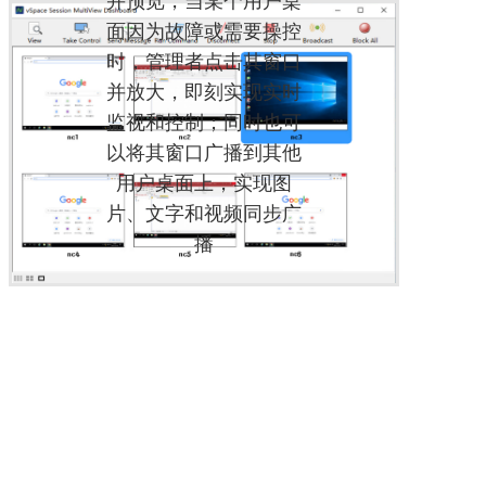
并预览，当某个用户桌
面因为故障或需要操控
时，管理者点击其窗口
并放大，即刻实现实时
监视和控制；同时也可
以将其窗口广播到其他
用户桌面上，实现图
片、文字和视频同步广
播