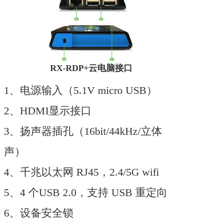
RX-RDP+云电脑接口
1、电源输入（5.1V micro USB）
2、HDMI显示接口
3、扬声器插孔（16bit/44kHz/立体
声）
4、千兆以太网 RJ45，2.4/5G wifi
5、4 个USB 2.0，支持 USB 重定向
6、设备安全锁