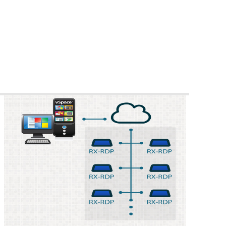
vSpace Console是vSpace
Pro中的集成设备管理解
决方案，具有内置的设
备管理功能，可以轻松
配置和更新设备，实时
会话管理和用户监控。
管理员可以定义一个具
有所有设置和配置的设
备模板，然后将其克隆