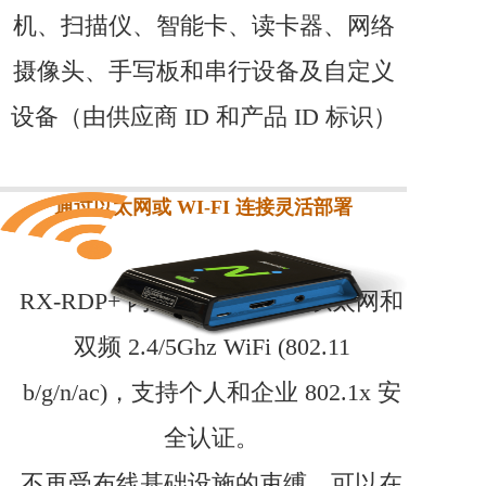
机、扫描仪、智能卡、读卡器、网络
摄像头、手写板和串行设备及自定义
设备（由供应商 ID 和产品 ID 标识）
通过以太网或 WI-FI 连接灵活部署
RX-RDP+ 内置 10/100/1000 以太网和
双频 2.4/5Ghz WiFi (802.11
b/g/n/ac)，支持个人和企业 802.1x 安
全认证。
不再受布线基础设施的束缚，可以在