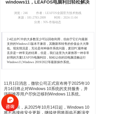
windows11，LEAFOS电脑利旧轻松解决
联系我们
浏览：
246
作者：LEAFOS全国官方技术热线
来源：181-2783-2009
时间：2024-11-04
分类：NN-市场动态
2.4亿台PC中的大多数至少可以回收利用，但由于它们与最新
支持的Windows11版本不兼容，其翻新和转售的价值会大大降
低。现实情况是，无论是何种操作系统问题，废旧PC最终被
丢弃是一种常见的结果，但是，我们这里为大家推荐一种非常
好用的方案LEAFOS电脑利旧，轻松让你的旧电脑流畅运行
Windows11,Windows 2019/2022等最新操作系统。
11月1日消息，微软公司正式宣布将于2025年10
月14日终止对Windows 10系统的支持服务，并
强烈推荐用户尽快迁移到Windows 11系统。
微软表示，从2025年10月14日起，Windows 10
将不再接收安全更新，继续使用将面临不断演变