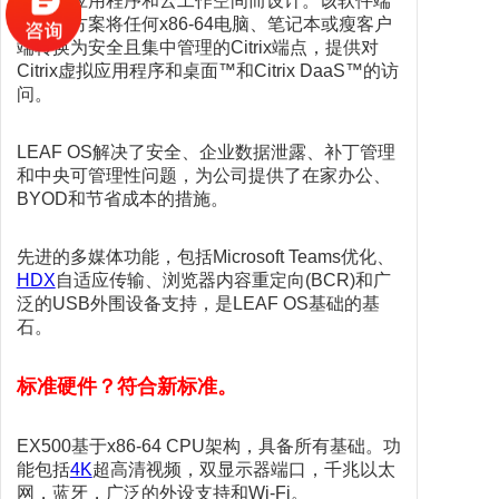
桌面、应用程序和云工作空间而设计。该软件端
点解决方案将任何x86-64电脑、笔记本或瘦客户
端转换为安全且集中管理的Citrix端点，提供对
Citrix虚拟应用程序和桌面™和Citrix DaaS™的访
问。
LEAF OS解决了安全、企业数据泄露、补丁管理
和中央可管理性问题，为公司提供了在家办公、
BYOD和节省成本的措施。
先进的多媒体功能，包括Microsoft Teams优化、
HDX
自适应传输、浏览器内容重定向(BCR)和广
泛的USB外围设备支持，是LEAF OS基础的基
石。
标准硬件？符合新标准。
EX500基于x86-64 CPU架构，具备所有基础。功
能包括
4K
超高清视频，双显示器端口，千兆以太
网，蓝牙，广泛的外设支持和Wi-Fi。