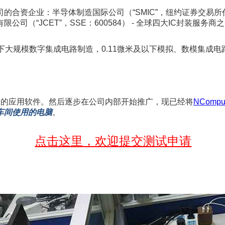
资企业：半导体制造国际公司（“SMIC”，纽约证券交易所代码：
（“JCET”，SSE：600584） - 全球四大IC封装服务商
下大规模数字集成电路制造，0.11微米及以下模拟、数模集成电
分的应用软件。然后逐步在公司内部开始推广，现已经将
NComput
车间使用的电脑
。
点击这里，欢迎提交测试申请