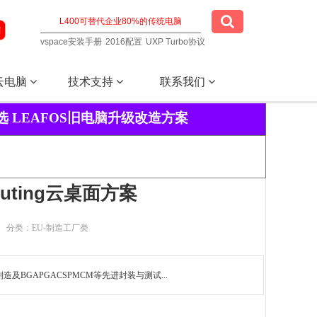
vspace安装手册
2016配置
UXP Turbo协议
云电脑
技术支持
联系我们
选 LEAFOS旧电脑升级改造方案
ting云桌面方案
分类：EU-制造工厂类
BGAPGACSPMCM等先进封装与测试...