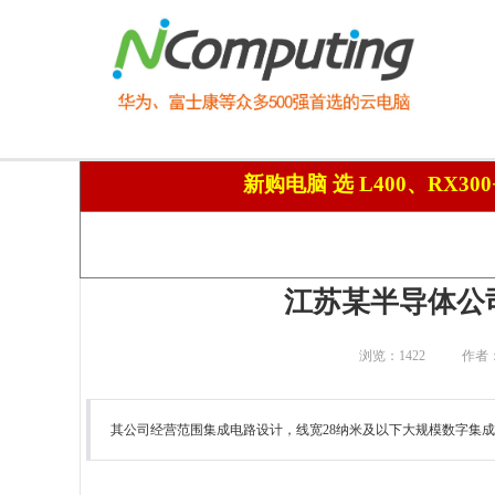
新购电脑 选 L400、RX3
江苏某半导体公司
浏览：
1422
作者：
其公司经营范围集成电路设计，线宽28纳米及以下大规模数字集成电路