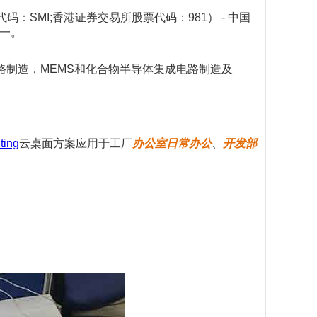
SMI;香港证券交易所股票代码：981） - 中国
之一。
路制造，MEMS和化合物半导体集成电路制造及
ing
云桌面方案应用于工厂
办公室日常办公
、
开发部