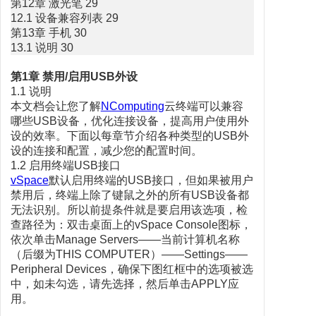
第12章 激光笔 29
12.1 设备兼容列表 29
第13章 手机 30
13.1 说明 30
第1章 禁用/启用USB外设
1.1 说明
本文档会让您了解
NComputing
云终端可以兼容
哪些USB设备，优化连接设备，提高用户使用外
设的效率。下面以每章节介绍各种类型的USB外
设的连接和配置，减少您的配置时间。
1.2 启用终端USB接口
vSpace
默认启用终端的USB接口，但如果被用户
禁用后，终端上除了键鼠之外的所有USB设备都
无法识别。所以前提条件就是要启用该选项，检
查路径为：双击桌面上的vSpace Console图标，
依次单击Manage Servers——当前计算机名称
（后缀为THIS COMPUTER）——Settings——
Peripheral Devices，确保下图红框中的选项被选
中，如未勾选，请先选择，然后单击APPLY应
用。