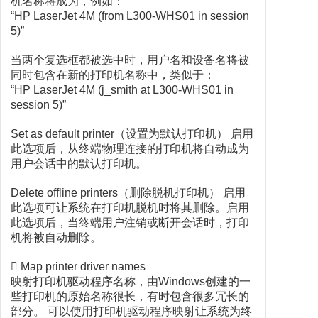
机名称将成为，例如：
“HP LaserJet 4M (from L300-WHS01 in session
5)”
当两个复选框都被选中时，用户名和设备名将被
同时包含在新的打印机名称中，类似于：
“HP LaserJet 4M (j_smith at L300-WHS01 in
session 5)”
Set as default printer（设置为默认打印机） 启用
此选项后，从终端物理连接的打印机将自动成为
用户会话中的默认打印机。
Delete offline printers（删除脱机打印机） 启用
此选项可让系统在打印机脱机时将其删除。启用
此选项后，当终端用户注销或断开会话时，打印
机将被自动删除。
 Map printer driver names
映射打印机驱动程序名称，由Windows创建的一
些打印机的原始名称很长，有时包含很多冗长的
部分。 可以使用打印机驱动程序映射让系统为终