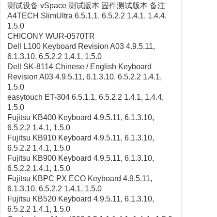
测试设备 vSpace 测试版本 固件测试版本 备注
A4TECH SlimUltra 6.5.1.1, 6.5.2.2 1.4.1, 1.4.4,
1.5.0
CHICONY WUR-0570TR
Dell L100 Keyboard Revision A03 4.9.5.11,
6.1.3.10, 6.5.2.2 1.4.1, 1.5.0
Dell SK-8114 Chinese / English Keyboard
Revision A03 4.9.5.11, 6.1.3.10, 6.5.2.2 1.4.1,
1.5.0
easytouch ET-304 6.5.1.1, 6.5.2.2 1.4.1, 1.4.4,
1.5.0
Fujitsu KB400 Keyboard 4.9.5.11, 6.1.3.10,
6.5.2.2 1.4.1, 1.5.0
Fujitsu KB910 Keyboard 4.9.5.11, 6.1.3.10,
6.5.2.2 1.4.1, 1.5.0
Fujitsu KB900 Keyboard 4.9.5.11, 6.1.3.10,
6.5.2.2 1.4.1, 1.5.0
Fujitsu KBPC PX ECO Keyboard 4.9.5.11,
6.1.3.10, 6.5.2.2 1.4.1, 1.5.0
Fujitsu KB520 Keyboard 4.9.5.11, 6.1.3.10,
6.5.2.2 1.4.1, 1.5.0