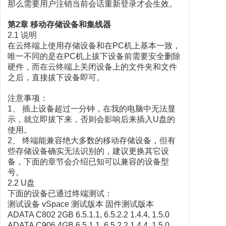
那么需要用户注销当前会话重新登录才会生效。
第2章 移动存储设备和集线器
2.1 说明
在云终端上使用存储设备和在PC机上基本一致，
唯一不同的是在PC机上拔下设备前需要安全删除
硬件，而在云终端上关闭设备上的文件夹和文件
之后，直接拔下设备即可。
注意事项：
1、 插上设备超过一分钟，在我的电脑中无法显
示，就立即拔下来，否则会影响后来插入U盘的
使用。
2、 终端能兼容绝大多数的移动存储设备，但有
些存储设备确实无法识别的，建议更换其它设
备，下面的章节会介绍已知可以兼容的设备型
号。
2.2 U盘
下面的设备已通过终端测试：
测试设备 vSpace 测试版本 固件测试版本
ADATA C802 2GB 6.5.1.1, 6.5.2.2 1.4.4, 1.5.0
ADATA C906 4GB 6.5.1.1, 6.5.2.2 1.4.4, 1.5.0