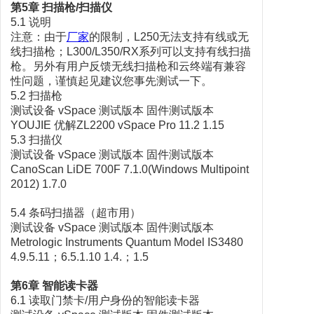
第5章 扫描枪/扫描仪
5.1 说明
注意：由于
厂家
的限制，L250无法支持有线或无
线扫描枪；L300/L350/RX系列可以支持有线扫描
枪。另外有用户反馈无线扫描枪和云终端有兼容
性问题，谨慎起见建议您事先测试一下。
5.2 扫描枪
测试设备 vSpace 测试版本 固件测试版本
YOUJIE 优解ZL2200 vSpace Pro 11.2 1.15
5.3 扫描仪
测试设备 vSpace 测试版本 固件测试版本
CanoScan LiDE 700F 7.1.0(Windows Multipoint
2012) 1.7.0
5.4 条码扫描器（超市用）
测试设备 vSpace 测试版本 固件测试版本
Metrologic Instruments Quantum Model IS3480
4.9.5.11；6.5.1.10 1.4.；1.5
第6章 智能读卡器
6.1 读取门禁卡/用户身份的智能读卡器