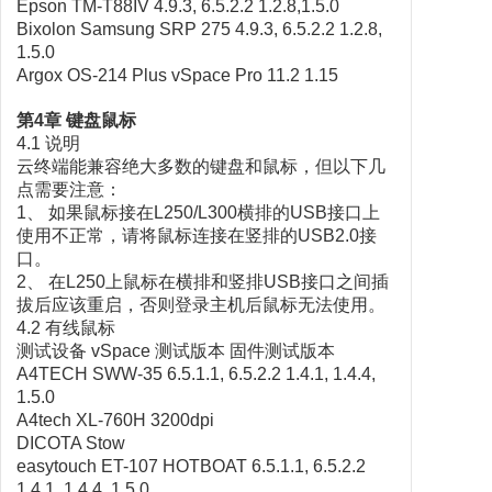
Epson TM-T88IV 4.9.3, 6.5.2.2 1.2.8,1.5.0
Bixolon Samsung SRP 275 4.9.3, 6.5.2.2 1.2.8,
1.5.0
Argox OS-214 Plus vSpace Pro 11.2 1.15
第4章 键盘鼠标
4.1 说明
云终端能兼容绝大多数的键盘和鼠标，但以下几
点需要注意：
1、 如果鼠标接在L250/L300横排的USB接口上
使用不正常，请将鼠标连接在竖排的USB2.0接
口。
2、 在L250上鼠标在横排和竖排USB接口之间插
拔后应该重启，否则登录主机后鼠标无法使用。
4.2 有线鼠标
测试设备 vSpace 测试版本 固件测试版本
A4TECH SWW-35 6.5.1.1, 6.5.2.2 1.4.1, 1.4.4,
1.5.0
A4tech XL-760H 3200dpi
DICOTA Stow
easytouch ET-107 HOTBOAT 6.5.1.1, 6.5.2.2
1.4.1, 1.4.4, 1.5.0