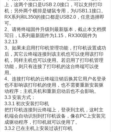
上，这两个接口是USB 2.0接口，可以支持打印
机；另外两个横排是键鼠专用，为USB1.1接口。
RX系列和L350的接口都是USB2.0，任意选择即
可。
2、请将终端固件升级到最新版本，截止本文档撰
写日，L系列最新固件为1.15，RX300固件为
3.2.13
3、如果未启用打印机管理功能，打印机设置成功
后，其它云终端连接到该主机也可以使用该打印
机，同样主机也可以使用。若启用了打印机管理
功能，则只有连接了打印机的这台终端可以使
用。
4、连接打印机的云终端注销后换其它用户名登录
也不影响该打印机的使用，也不需要重新安装驱
动程序；主机关机和重新启动后也不会影响。
3.3 安装方式：
3.3.1 初次安装打印机
把打印机连接到云终端上，登录到主机，这时主
机端会自动识别到打印机设备，像在PC上安装完
成驱动程序，打印机就可以使用了。
3.3.2 已在主机上安装过该打印机