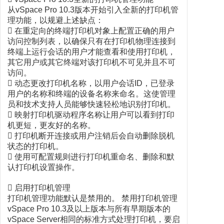
从vSpace Pro 10.3版本开始引入全新的打印机管
理功能，以规避上述缺点：
 在重定向的终端打印机对象上配置正确的用户
访问控制列表，以确保只有在打印机物理连接到
终端上运行会话的用户才能查看和使用打印机，
其它用户或其它终端对该打印机不可见并且不可
访问。
 动态更改打印机名称，以用户会话ID，已登录
用户的名称和终端的设备名称来命名。这使管理
员和技术支持人员能够快速轻松地识别打印机。
 映射打印机驱动程序名称让用户可以看到打印
机更短，更友好的名称。
 打印机断开连接或用户注销后会自动删除脱机
状态的打印机。
 使用可配置规则进行打印机重命名、删除和默
认打印机设置操作。
 启用打印机管理
打印机管理功能默认是禁用的。 禁用打印机管理
vSpace Pro 10.3及以上版本与所有早期版本的
vSpace Server相同的标准方式处理打印机，要启