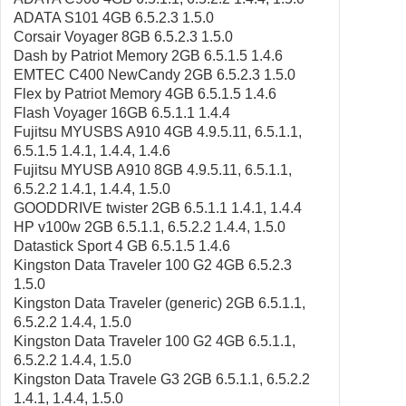
ADATA S101 4GB 6.5.2.3 1.5.0
Corsair Voyager 8GB 6.5.2.3 1.5.0
Dash by Patriot Memory 2GB 6.5.1.5 1.4.6
EMTEC C400 NewCandy 2GB 6.5.2.3 1.5.0
Flex by Patriot Memory 4GB 6.5.1.5 1.4.6
Flash Voyager 16GB 6.5.1.1 1.4.4
Fujitsu MYUSBS A910 4GB 4.9.5.11, 6.5.1.1,
6.5.1.5 1.4.1, 1.4.4, 1.4.6
Fujitsu MYUSB A910 8GB 4.9.5.11, 6.5.1.1,
6.5.2.2 1.4.1, 1.4.4, 1.5.0
GOODDRIVE twister 2GB 6.5.1.1 1.4.1, 1.4.4
HP v100w 2GB 6.5.1.1, 6.5.2.2 1.4.4, 1.5.0
Datastick Sport 4 GB 6.5.1.5 1.4.6
Kingston Data Traveler 100 G2 4GB 6.5.2.3
1.5.0
Kingston Data Traveler (generic) 2GB 6.5.1.1,
6.5.2.2 1.4.4, 1.5.0
Kingston Data Traveler 100 G2 4GB 6.5.1.1,
6.5.2.2 1.4.4, 1.5.0
Kingston Data Travele G3 2GB 6.5.1.1, 6.5.2.2
1.4.1, 1.4.4, 1.5.0