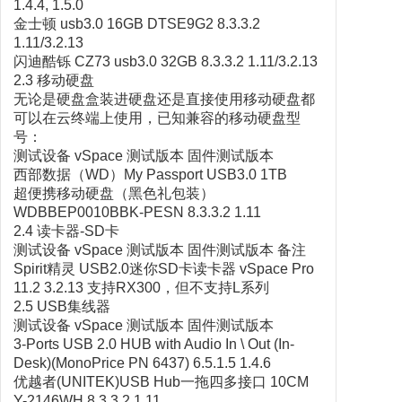
1.4.4, 1.5.0
金士顿 usb3.0 16GB DTSE9G2 8.3.3.2
1.11/3.2.13
闪迪酷铄 CZ73 usb3.0 32GB 8.3.3.2 1.11/3.2.13
2.3 移动硬盘
无论是硬盘盒装进硬盘还是直接使用移动硬盘都
可以在云终端上使用，已知兼容的移动硬盘型
号：
测试设备 vSpace 测试版本 固件测试版本
西部数据（WD）My Passport USB3.0 1TB
超便携移动硬盘（黑色礼包装）
WDBBEP0010BBK-PESN 8.3.3.2 1.11
2.4 读卡器-SD卡
测试设备 vSpace 测试版本 固件测试版本 备注
Spirit精灵 USB2.0迷你SD卡读卡器 vSpace Pro
11.2 3.2.13 支持RX300，但不支持L系列
2.5 USB集线器
测试设备 vSpace 测试版本 固件测试版本
3-Ports USB 2.0 HUB with Audio In \ Out (In-
Desk)(MonoPrice PN 6437) 6.5.1.5 1.4.6
优越者(UNITEK)USB Hub一拖四多接口 10CM
Y-2146WH 8.3.3.2 1.11