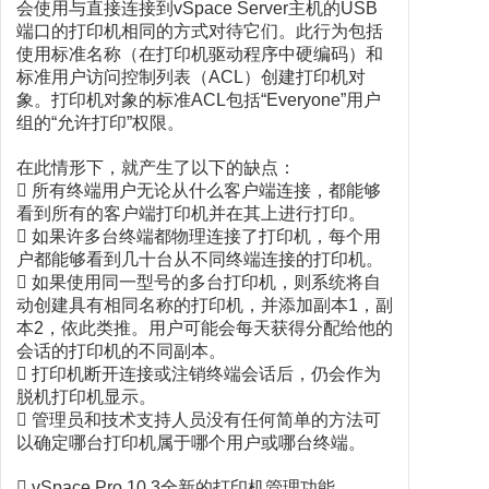
会使用与直接连接到vSpace Server主机的USB
端口的打印机相同的方式对待它们。此行为包括
使用标准名称（在打印机驱动程序中硬编码）和
标准用户访问控制列表（ACL）创建打印机对
象。打印机对象的标准ACL包括“Everyone”用户
组的“允许打印”权限。
在此情形下，就产生了以下的缺点：
 所有终端用户无论从什么客户端连接，都能够
看到所有的客户端打印机并在其上进行打印。
 如果许多台终端都物理连接了打印机，每个用
户都能够看到几十台从不同终端连接的打印机。
 如果使用同一型号的多台打印机，则系统将自
动创建具有相同名称的打印机，并添加副本1，副
本2，依此类推。用户可能会每天获得分配给他的
会话的打印机的不同副本。
 打印机断开连接或注销终端会话后，仍会作为
脱机打印机显示。
 管理员和技术支持人员没有任何简单的方法可
以确定哪台打印机属于哪个用户或哪台终端。
 vSpace Pro 10.3全新的打印机管理功能