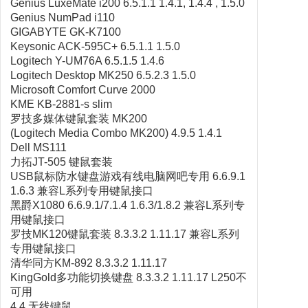
Genius LuxeMate i200 6.5.1.1 1.4.1, 1.4.4 , 1.5.0
Genius NumPad i110
GIGABYTE GK-K7100
Keysonic ACK-595C+ 6.5.1.1 1.5.0
Logitech Y-UM76A 6.5.1.5 1.4.6
Logitech Desktop MK250 6.5.2.3 1.5.0
Microsoft Comfort Curve 2000
KME KB-2881-s slim
罗技多媒体键鼠套装 MK200
(Logitech Media Combo MK200) 4.9.5 1.4.1
Dell MS111
力拓JT-505 键鼠套装
USB鼠标防水键盘游戏有线电脑网吧专用 6.6.9.1
1.6.3 兼容L系列专用键鼠接口
黑爵X1080 6.6.9.1/7.1.4 1.6.3/1.8.2 兼容L系列专
用键鼠接口
罗技MK120键鼠套装 8.3.3.2 1.11.17 兼容L系列
专用键鼠接口
清华同方KM-892 8.3.3.2 1.11.17
KingGold多功能切换键盘 8.3.3.2 1.11.17 L250不
可用
4.4 无线键鼠