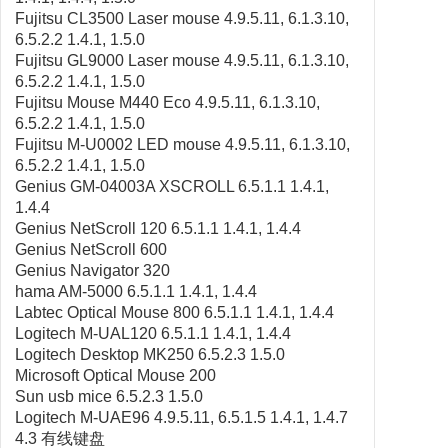
Fujitsu CL3500 Laser mouse 4.9.5.11, 6.1.3.10,
6.5.2.2 1.4.1, 1.5.0
Fujitsu GL9000 Laser mouse 4.9.5.11, 6.1.3.10,
6.5.2.2 1.4.1, 1.5.0
Fujitsu Mouse M440 Eco 4.9.5.11, 6.1.3.10,
6.5.2.2 1.4.1, 1.5.0
Fujitsu M-U0002 LED mouse 4.9.5.11, 6.1.3.10,
6.5.2.2 1.4.1, 1.5.0
Genius GM-04003A XSCROLL 6.5.1.1 1.4.1,
1.4.4
Genius NetScroll 120 6.5.1.1 1.4.1, 1.4.4
Genius NetScroll 600
Genius Navigator 320
hama AM-5000 6.5.1.1 1.4.1, 1.4.4
Labtec Optical Mouse 800 6.5.1.1 1.4.1, 1.4.4
Logitech M-UAL120 6.5.1.1 1.4.1, 1.4.4
Logitech Desktop MK250 6.5.2.3 1.5.0
Microsoft Optical Mouse 200
Sun usb mice 6.5.2.3 1.5.0
Logitech M-UAE96 4.9.5.11, 6.5.1.5 1.4.1, 1.4.7
4.3 有线键盘