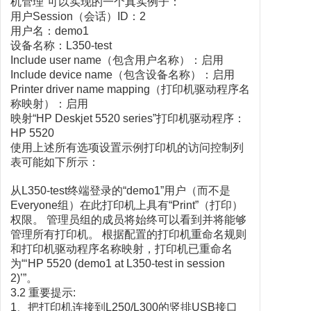
机管理”可以实现的一个真实例子：
用户Session（会话）ID：2
用户名：demo1
设备名称：L350-test
Include user name（包含用户名称）：启用
Include device name（包含设备名称）：启用
Printer driver name mapping（打印机驱动程序名
称映射）：启用
映射“HP Deskjet 5520 series”打印机驱动程序：
HP 5520
使用上述所有选项设置示例打印机的访问控制列
表可能如下所示：
从L350-test终端登录的“demo1”用户（而不是
Everyone组）在此打印机上具有“Print”（打印）
权限。 管理员组的成员将始终可以看到并将能够
管理所有打印机。 根据配置的打印机重命名规则
和打印机驱动程序名称映射，打印机已重命名
为“‘HP 5520 (demo1 at L350-test in session
2)’”。
3.2 重要提示:
1、把打印机连接到L250/L300的竖排USB接口