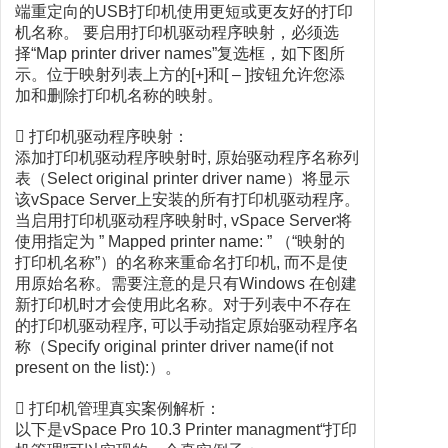
端重定向的USB打印机使用更短或更友好的打印
机名称。 要启用打印机驱动程序映射，必须选
择“Map printer driver names”复选框，如下图所
示。位于映射列表上方的[+]和[ – ]按钮允许您添
加和删除打印机名称的映射。
 打印机驱动程序映射：
添加打印机驱动程序映射时, 原始驱动程序名称列
表（Select original printer driver name）将显示
该vSpace Server上安装的所有打印机驱动程序。
当启用打印机驱动程序映射时, vSpace Server将
使用指定为 ” Mapped printer name: ” （“映射的
打印机名称”）的名称来重命名打印机, 而不是使
用原始名称。需要注意的是只有Windows 在创建
新打印机时才会使用此名称。对于列表中不存在
的打印机驱动程序, 可以手动指定原始驱动程序名
称（Specify original printer driver name(if not
present on the list):）。
 打印机管理真实案例解析：
以下是vSpace Pro 10.3 Printer managment“打印